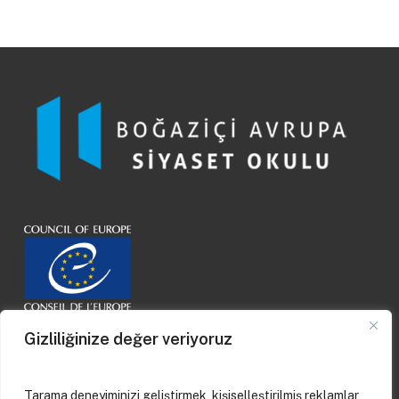
Gizliliğinize değer veriyoruz
Tarama deneyiminizi geliştirmek, kişiselleştirilmiş reklamlar