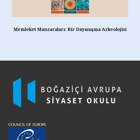
Memleket
Manzaraları:
Memleket Manzaraları: Bir Dayanışma Arkeolojisi
Bir
Dayanışma
Arkeolojisi