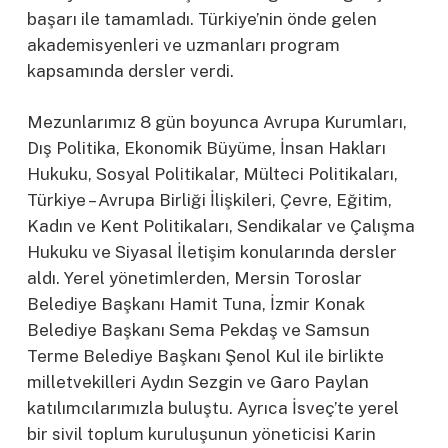
başarı ile tamamladı. Türkiye’nin önde gelen
akademisyenleri ve uzmanları program
kapsamında dersler verdi.
Mezunlarımız 8 gün boyunca Avrupa Kurumları,
Dış Politika, Ekonomik Büyüme, İnsan Hakları
Hukuku, Sosyal Politikalar, Mülteci Politikaları,
Türkiye – Avrupa Birliği İlişkileri, Çevre, Eğitim,
Kadın ve Kent Politikaları, Sendikalar ve Çalışma
Hukuku ve Siyasal İletişim konularında dersler
aldı. Yerel yönetimlerden, Mersin Toroslar
Belediye Başkanı Hamit Tuna, İzmir Konak
Belediye Başkanı Sema Pekdaş ve Samsun
Terme Belediye Başkanı Şenol Kul ile birlikte
milletvekilleri Aydın Sezgin ve Garo Paylan
katılımcılarımızla buluştu. Ayrıca İsveç’te yerel
bir sivil toplum kuruluşunun yöneticisi Karin