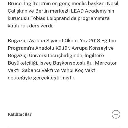
Bruce, İngiltere’nin en genç meclis başkanı Nesil
Çalışkan ve Berlin merkezli LEAD Academy’nin
kurucusu Tobias Leipprand da programımıza
katılarak ders verdi.
Boğaziçi Avrupa Siyaset Okulu, Yaz 2018 Eğitim
Programı’nı Anadolu Kültür, Avrupa Konseyi ve
Boğaziçi Üniversitesi işbirliğinde, İngiltere
Büyükelçiliği, İsveç Başkonsolosluğu, Mercator
Vakfı, Sabancı Vakfı ve Vehbi Koç Vakfı
desteğiyle gerçekleştirmiştir.
Katılımcılar