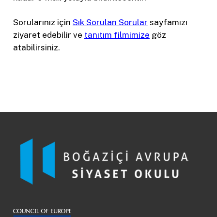
Sorularınız için
Sık Sorulan Sorular
sayfamızı
ziyaret edebilir ve
tanıtım filmimize
göz
atabilirsiniz.